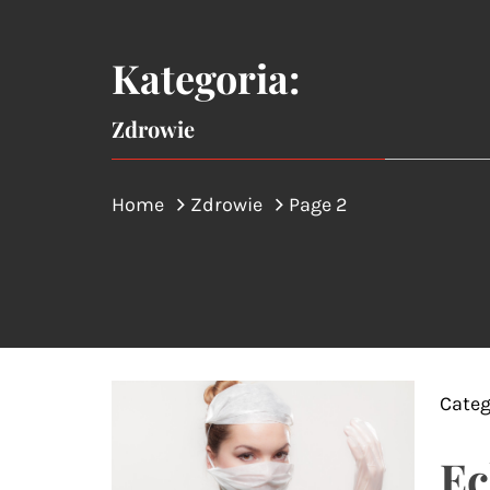
Kategoria:
Zdrowie
Home
Zdrowie
Page 2
Categ
Ec