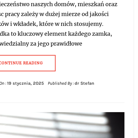
ieczeństwo naszych domów, mieszkań oraz
c pracy zależy w dużej mierze od jakości
ów i wkładek, które w nich stosujemy.
dka to kluczowy element każdego zamka,
wiedzialny za jego prawidłowe
CONTINUE READING
On :
19 stycznia, 2025
Published By :
dr Stefan