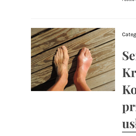
Categ
Se
Kr
K
pr
us