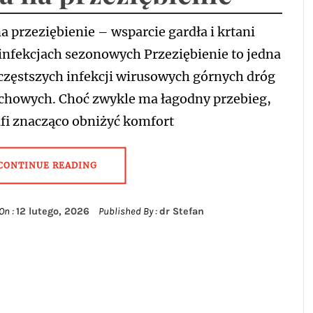
na przeziębienie – wsparcie gardła i krtani
infekcjach sezonowych Przeziębienie to jedna
częstszych infekcji wirusowych górnych dróg
chowych. Choć zwykle ma łagodny przebieg,
afi znacząco obniżyć komfort
CONTINUE READING
On :
12 lutego, 2026
Published By :
dr Stefan