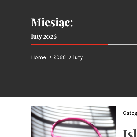
Miesiąc:
luty 2026
Home
2026
luty
Categ
Is