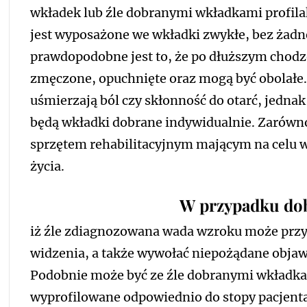
wkładek lub źle dobranymi wkładkami profila
jest wyposażone we wkładki zwykłe, bez żadn
prawdopodobne jest to, że po dłuższym chodz
zmęczone, opuchnięte oraz mogą być obolałe.
uśmierzają ból czy skłonność do otarć, jedn
będą wkładki dobrane indywidualnie. Zarówno 
sprzętem rehabilitacyjnym mającym na celu 
życia.
W przypadku dob
iż źle zdiagnozowana wada wzroku może przyc
widzenia, a także wywołać niepożądane objawy
Podobnie może być ze źle dobranymi wkładkam
wyprofilowane odpowiednio do stopy pacjenta,