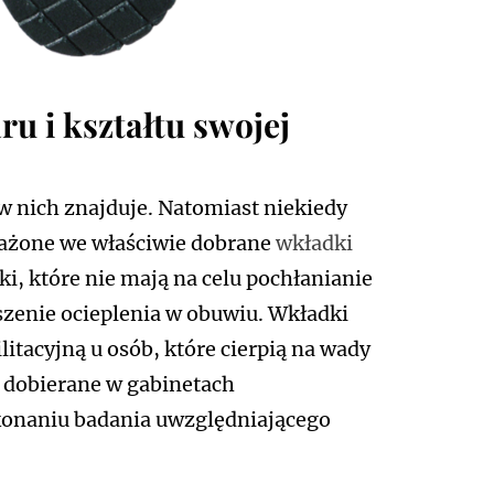
u i kształtu swojej
w nich znajduje. Natomiast niekiedy
sażone we właściwie dobrane
wkładki
ki, które nie mają na celu pochłanianie
szenie ocieplenia w obuwiu. Wkładki
litacyjną u osób, które cierpią na wady
j dobierane w gabinetach
konaniu badania uwzględniającego