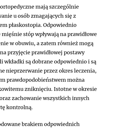
ortopedyczne mają szczególnie
anie u osób zmagających się z
em płaskostopia. Odpowiednio
 mięśnie stóp wpływają na prawidłowe
enie w obuwiu, a zatem również mogą
na przyjęcie prawidłowej postawy
eśli wkładki są dobrane odpowiednio i są
e nieprzerwanie przez okres leczenia,
żym prawdopodobieństwem można
kowitemu zniknięciu. Istotne w okresie
 oraz zachowanie wszystkich innych
ytę kontrolną.
wodowane brakiem odpowiednich