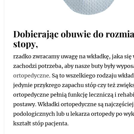
Dobierając obuwie do rozmiar
stopy,
rzadko zwracamy uwagę na wkładkę, jaka się 
zachodzi potrzeba, aby nasze buty były wypo
ortopedyczne
. Są to wszelkiego rodzaju wkład
jedynie przykrego zapachu stóp czy też zwięk
ortopedyczne pełnią funkcję leczniczą i rehabi
postawy. Wkładki ortopedyczne są najczęście
podologicznych lub u lekarza ortopedy po wy
kształt stóp pacjenta.