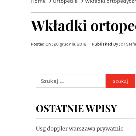
Home
Ortopedia
Wkładki ortopedycz
Wkładki ortop
Posted On :
26 grudnia, 2018
Published By :
dr Stef
Szukaj:
OSTATNIE WPISY
Usg doppler warszawa prywatnie