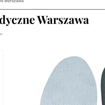
ne Warszawa
edyczne Warszawa
an