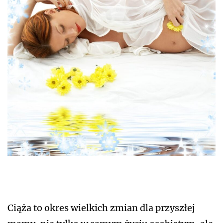
Ciąża to okres wielkich zmian dla przyszłej