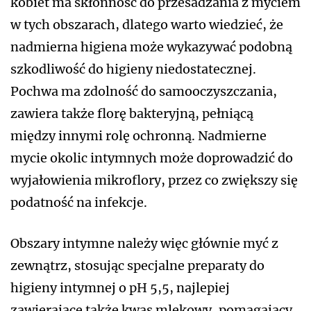
kobiet ma skłonność do przesadzania z myciem
w tych obszarach, dlatego warto wiedzieć, że
nadmierna higiena może wykazywać podobną
szkodliwość do higieny niedostatecznej.
Pochwa ma zdolność do samooczyszczania,
zawiera także florę bakteryjną, pełniącą
między innymi rolę ochronną. Nadmierne
mycie okolic intymnych może doprowadzić do
wyjałowienia mikroflory, przez co zwiększy się
podatność na infekcje.
Obszary intymne należy więc głównie myć z
zewnątrz, stosując specjalne preparaty do
higieny intymnej o pH 5,5, najlepiej
zawierające także kwas mlekowy, pomagający