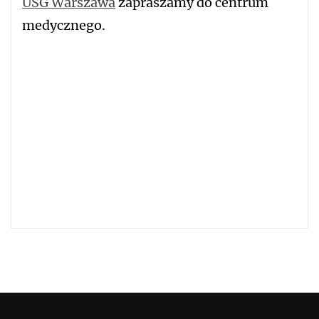
USG Warszawa
zapraszamy do centrum
medycznego.