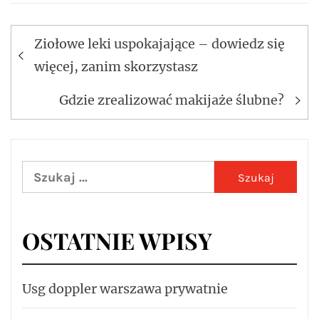
Nawigacja
Ziołowe leki uspokajające – dowiedz się
wpisu
więcej, zanim skorzystasz
Gdzie zrealizować makijaże ślubne?
Szukaj:
OSTATNIE WPISY
Usg doppler warszawa prywatnie