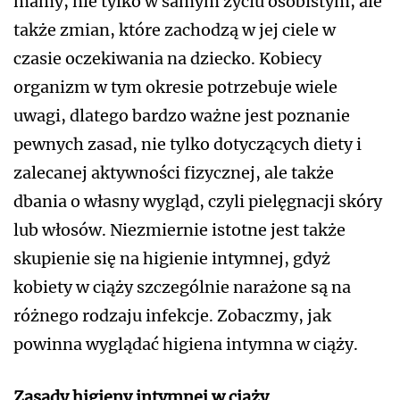
mamy, nie tylko w samym życiu osobistym, ale
także zmian, które zachodzą w jej ciele w
czasie oczekiwania na dziecko. Kobiecy
organizm w tym okresie potrzebuje wiele
uwagi, dlatego bardzo ważne jest poznanie
pewnych zasad, nie tylko dotyczących diety i
zalecanej aktywności fizycznej, ale także
dbania o własny wygląd, czyli pielęgnacji skóry
lub włosów. Niezmiernie istotne jest także
skupienie się na higienie intymnej, gdyż
kobiety w ciąży szczególnie narażone są na
różnego rodzaju infekcje. Zobaczmy, jak
powinna wyglądać higiena intymna w ciąży.
Zasady higieny intymnej w ciąży