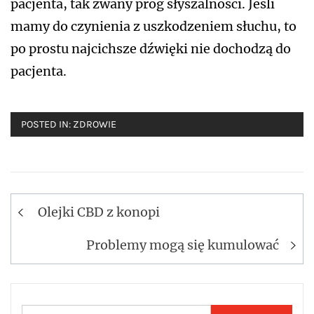
pacjenta, tak zwany próg słyszalności. Jeśli
mamy do czynienia z uszkodzeniem słuchu, to
po prostu najcichsze dźwięki nie dochodzą do
pacjenta.
POSTED IN:
ZDROWIE
Nawigacja
Olejki CBD z konopi
wpisu
Problemy mogą się kumulować