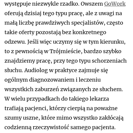
występuje niezwykle rzadko. Owszem
GoWork
oferują dzisiaj tego typu pracę, ale z uwagi na
małą liczbę prawdziwych specjalistów, często
takie oferty pozostają bez konkretnego
odzewu. Jeśli więc uczymy się w tym kierunku,
to z pewnością w Trójmieście, bardzo szybko
znajdziemy pracę, przy tego typu schorzeniach
słuchu. Audiolog w praktyce zajmuje się
ogólnym diagnozowaniem i leczeniu
wszystkich zaburzeń związanych ze słuchem.
W wielu przypadkach do takiego lekarza
trafiają pacjenci, którzy cierpią na poważne
szumy uszne, które mimo wszystko zakłócają
codzienną rzeczywistość samego pacjenta.