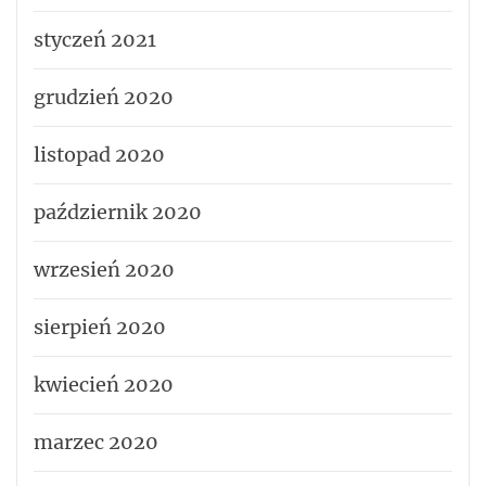
styczeń 2021
grudzień 2020
listopad 2020
październik 2020
wrzesień 2020
sierpień 2020
kwiecień 2020
marzec 2020