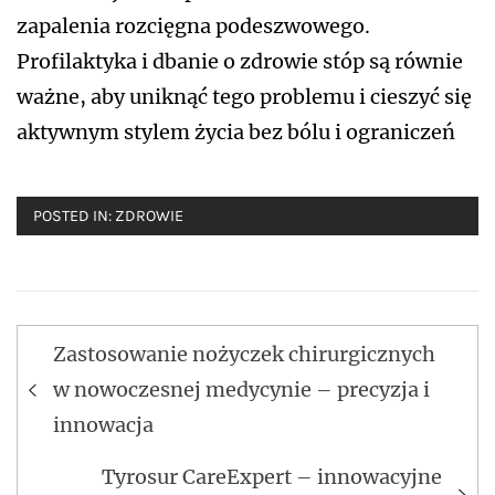
zapalenia rozcięgna podeszwowego.
Profilaktyka i dbanie o zdrowie stóp są równie
ważne, aby uniknąć tego problemu i cieszyć się
aktywnym stylem życia bez bólu i ograniczeń
POSTED IN:
ZDROWIE
Nawigacja
Zastosowanie nożyczek chirurgicznych
wpisu
w nowoczesnej medycynie – precyzja i
innowacja
Tyrosur CareExpert – innowacyjne