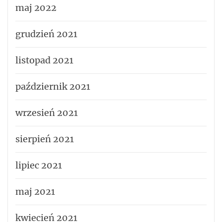
maj 2022
grudzień 2021
listopad 2021
październik 2021
wrzesień 2021
sierpień 2021
lipiec 2021
maj 2021
kwiecień 2021