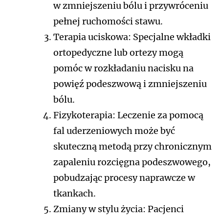
w zmniejszeniu bólu i przywróceniu
pełnej ruchomości stawu.
Terapia uciskowa: Specjalne wkładki
ortopedyczne lub ortezy mogą
pomóc w rozkładaniu nacisku na
powięź podeszwową i zmniejszeniu
bólu.
Fizykoterapia: Leczenie za pomocą
fal uderzeniowych może być
skuteczną metodą przy chronicznym
zapaleniu rozcięgna podeszwowego,
pobudzając procesy naprawcze w
tkankach.
Zmiany w stylu życia: Pacjenci