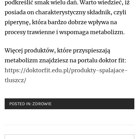
podkreślić smak wielu dań. Warto wiedzieć, iż
posiada on charakterystyczny składnik, czyli
piperynę, która bardzo dobrze wpływa na
procesy trawienne i wspomaga metabolizm.
Więcej produktów, które przyspieszają
metabolizm znajdziesz na portalu doktor fit:
https://doktorfit.edu.pl/produkty-spalajace-
tluszcz/
POSTED IN:
ZDROWIE