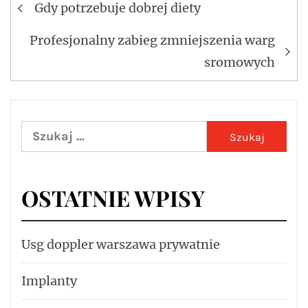
Nawigacja
Gdy potrzebuje dobrej diety
wpisu
Profesjonalny zabieg zmniejszenia warg
sromowych
Szukaj:
OSTATNIE WPISY
Usg doppler warszawa prywatnie
Implanty