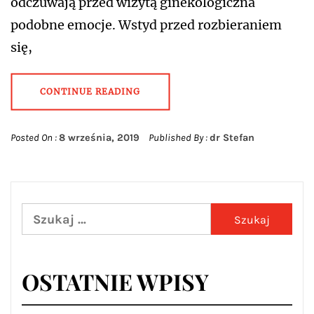
odczuwają przed wizytą ginekologiczna
podobne emocje. Wstyd przed rozbieraniem
się,
CONTINUE READING
Posted On :
8 września, 2019
Published By :
dr Stefan
Szukaj:
OSTATNIE WPISY