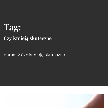
Tag:
Czy istnieją skuteczne
Home
Czy istnieją skuteczne