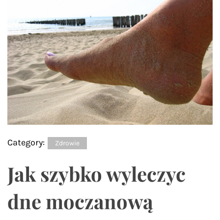
Category:
Zdrowie
Jak szybko wyleczyc
dne moczanową