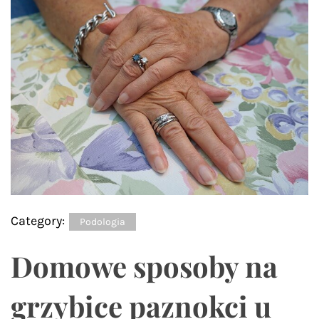
Category:
Podologia
Domowe sposoby na
grzybice paznokci u