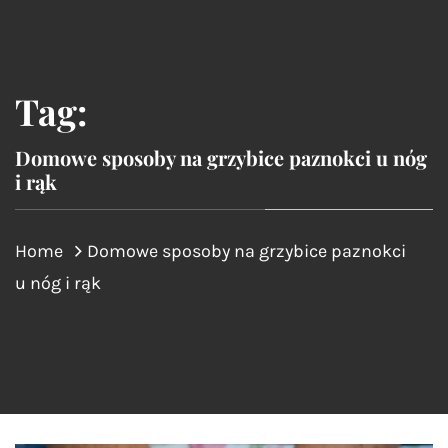
Tag:
Domowe sposoby na grzybice paznokci u nóg
i rąk
Home
Domowe sposoby na grzybice paznokci
u nóg i rąk