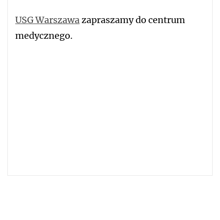
USG Warszawa
zapraszamy do centrum
medycznego.