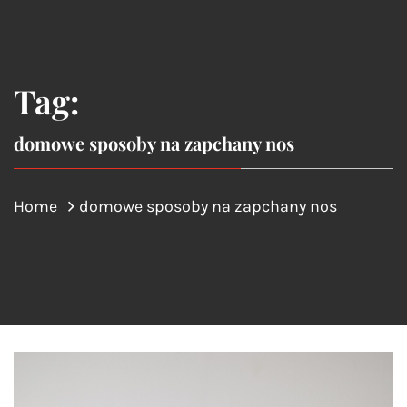
Tag:
domowe sposoby na zapchany nos
Home
domowe sposoby na zapchany nos