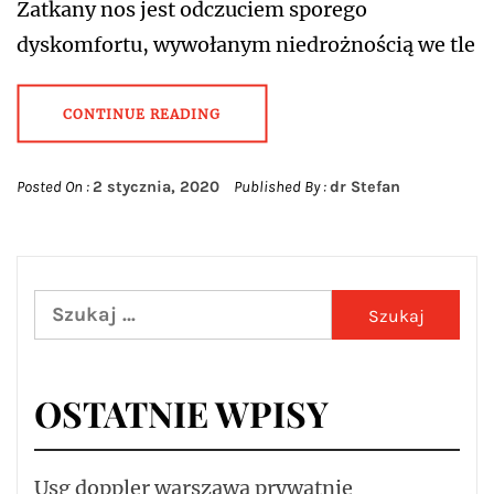
Zatkany nos jest odczuciem sporego
dyskomfortu, wywołanym niedrożnością we tle
CONTINUE READING
Posted On :
2 stycznia, 2020
Published By :
dr Stefan
Szukaj:
OSTATNIE WPISY
Usg doppler warszawa prywatnie