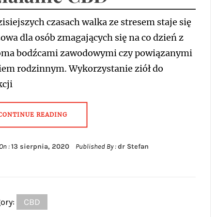
siejszych czasach walka ze stresem staje się
owa dla osób zmagających się na co dzień z
oma bodźcami zawodowymi czy powiązanymi
ciem rodzinnym. Wykorzystanie ziół do
cji
CONTINUE READING
On :
13 sierpnia, 2020
Published By :
dr Stefan
ory:
CBD