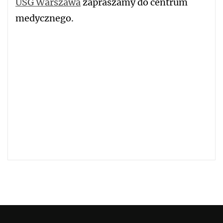
USG Warszawa
zapraszamy do centrum
medycznego.