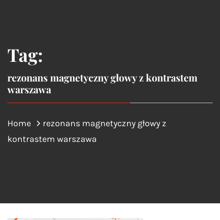
Tag:
rezonans magnetyczny głowy z kontrastem
warszawa
Home
rezonans magnetyczny głowy z
kontrastem warszawa