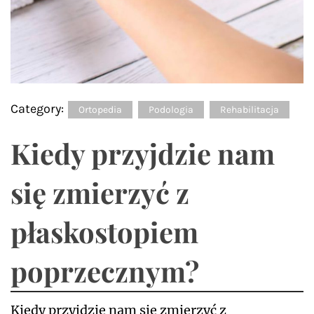
Category:
Ortopedia
Podologia
Rehabilitacja
Kiedy przyjdzie nam
się zmierzyć z
płaskostopiem
poprzecznym?
Kiedy przyjdzie nam się zmierzyć z