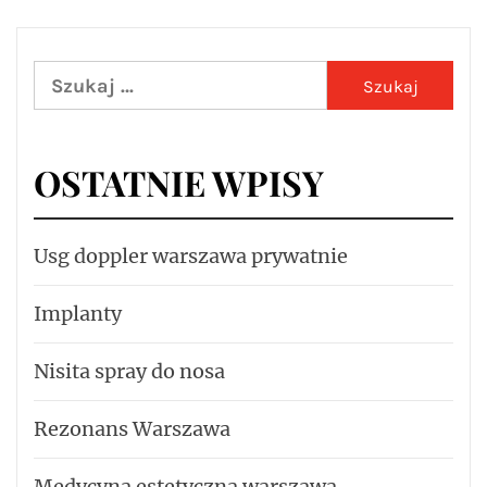
Szukaj:
OSTATNIE WPISY
Usg doppler warszawa prywatnie
Implanty
Nisita spray do nosa
Rezonans Warszawa
Medycyna estetyczna warszawa