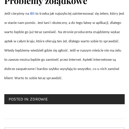
Problemy żołądkowe
Jeśli cierpimy na
IBS
to trzeba jak najszybciej zainteresować się żelem, który jest
w stanie nam pomóc. Jest tani i skuteczny, a do tego łatwy w aplikacji, dlatego
warto będzie go już teraz zamówić. Na stronie producenta znajdziemy wykaz
aptek w całym kraju, które oferują ten żel, dlatego warto sobie to sprawdzić.
Wtedy będziemy wiedzieli gdzie się zgłosić. Jeśli w naszym mieście nie ma żelu
to zawsze można będzie go zamówić przez Internet. Apteki internetowe są
dobrze zaopatrzone i bardzo szybko wysyłają to wszystko, co u nich zamówi
klient. Warto to sobie teraz sprawdzić.
POSTED IN:
ZDROWIE