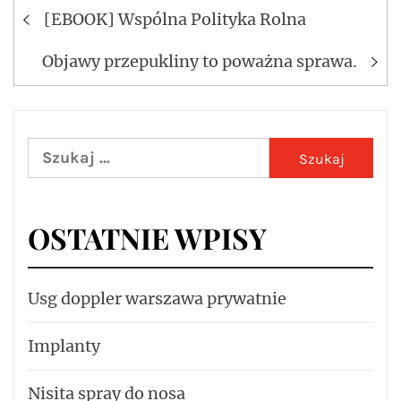
Nawigacja
[EBOOK] Wspólna Polityka Rolna
wpisu
Objawy przepukliny to poważna sprawa.
Szukaj:
OSTATNIE WPISY
Usg doppler warszawa prywatnie
Implanty
Nisita spray do nosa