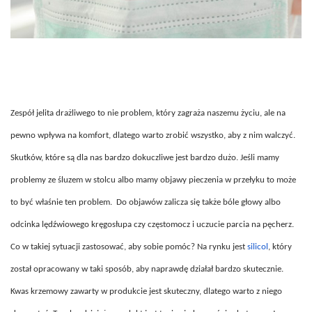
Zespół jelita drażliwego to nie problem, który zagraża naszemu życiu, ale na
pewno wpływa na komfort, dlatego warto zrobić wszystko, aby z nim walczyć.
Skutków, które są dla nas bardzo dokuczliwe jest bardzo dużo. Jeśli mamy
problemy ze śluzem w stolcu albo mamy objawy pieczenia w przełyku to może
to być właśnie ten problem. Do objawów zalicza się także bóle głowy albo
odcinka lędźwiowego kręgosłupa czy częstomocz i uczucie parcia na pęcherz.
Co w takiej sytuacji zastosować, aby sobie pomóc? Na rynku jest
silicol
, który
został opracowany w taki sposób, aby naprawdę działał bardzo skutecznie.
Kwas krzemowy zawarty w produkcie jest skuteczny, dlatego warto z niego