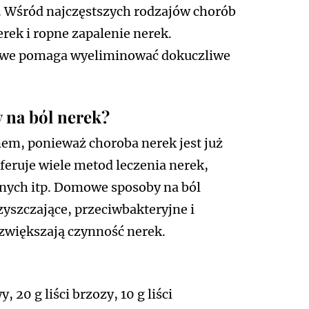
. Wśród najczęstszych rodzajów chorób
ek i ropne zapalenie nerek.
mowe pomaga wyeliminować dokuczliwe
 na ból nerek?
em, ponieważ choroba nerek jest już
eruje wiele metod leczenia nerek,
wnych itp. Domowe sposoby na ból
yszczające, przeciwbakteryjne i
 zwiększają czynność nerek.
 20 g liści brzozy, 10 g liści