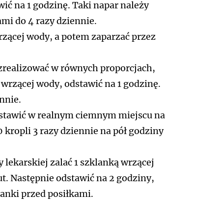
wić na 1 godzinę. Taki napar należy
mi do 4 razy dziennie.
 wrzącej wody, a potem zaparzać przez
zrealizować w równych proporcjach,
l wrzącej wody, odstawić na 1 godzinę.
nnie.
odstawić w realnym ciemnym miejscu na
 kropli 3 razy dziennie na pół godziny
 lekarskiej zalać 1 szklanką wrzącej
t. Następnie odstawić na 2 godziny,
lanki przed posiłkami.