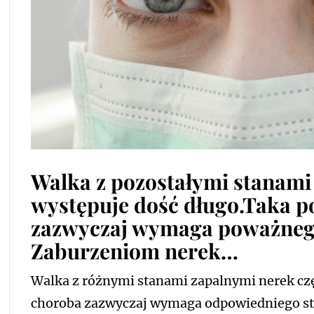
Walka z pozostałymi stanami
występuje dość długo.Taka 
zazwyczaj wymaga poważnego
Zaburzeniom nerek…
Walka z różnymi stanami zapalnymi nerek czę
choroba zazwyczaj wymaga odpowiedniego s