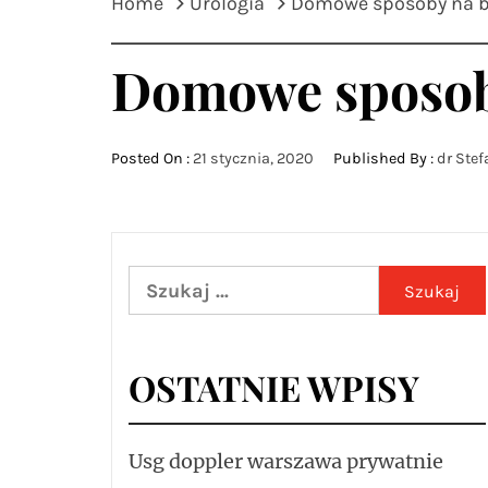
Home
Urologia
Domowe sposoby na b
Domowe sposoby
Posted On :
21 stycznia, 2020
Published By :
dr Stef
Szukaj:
OSTATNIE WPISY
Usg doppler warszawa prywatnie