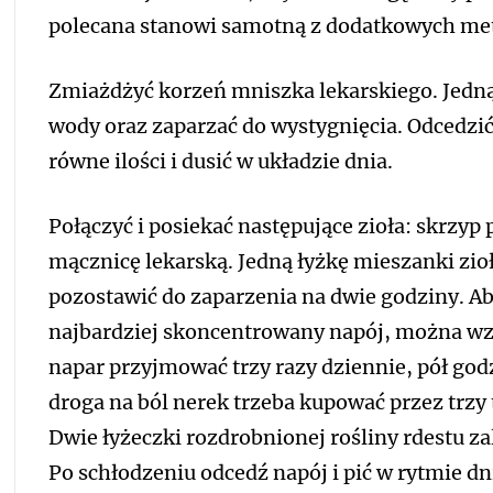
polecana stanowi samotną z dodatkowych me
Zmiażdżyć korzeń mniszka lekarskiego. Jedną 
wody oraz zaparzać do wystygnięcia. Odcedzić 
równe ilości i dusić w układzie dnia.
Połączyć i posiekać następujące zioła: skrzyp 
mącznicę lekarską. Jedną łyżkę mieszanki zioł
pozostawić do zaparzenia na dwie godziny. Ab
najbardziej skoncentrowany napój, można wz
napar przyjmować trzy razy dziennie, pół go
droga na ból nerek trzeba kupować przez trzy
Dwie łyżeczki rozdrobnionej rośliny rdestu za
Po schłodzeniu odcedź napój i pić w rytmie dn