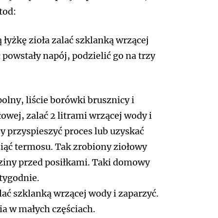
tod:
łyżkę zioła zalać szklanką wrzącej
powstały napój, podzielić go na trzy
polny, liście borówki brusznicy i
owej, zalać 2 litrami wrzącej wody i
y przyspieszyć proces lub uzyskać
iąć termosu. Tak zrobiony ziołowy
dziny przed posiłkami. Taki domowy
 tygodnie.
lać szklanką wrzącej wody i zaparzyć.
ia w małych częściach.