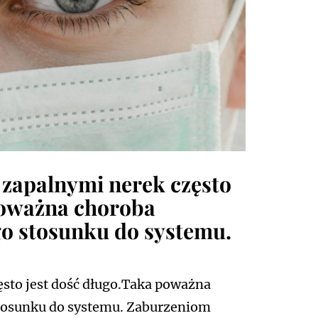
 zapalnymi nerek często
poważna choroba
 stosunku do systemu.
sto jest dość długo.Taka poważna
tosunku do systemu. Zaburzeniom