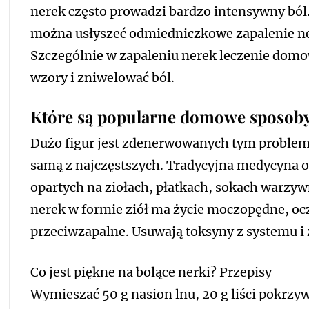
nerek często prowadzi bardzo intensywny ból
można usłyszeć odmiedniczkowe zapalenie ner
Szczególnie w zapaleniu nerek leczenie do
wzory i zniwelować ból.
Które są popularne domowe sposoby
Dużo figur jest zdenerwowanych tym problem
samą z najczęstszych. Tradycyjna medycyna of
opartych na ziołach, płatkach, sokach warzy
nerek w formie ziół ma życie moczopędne, ocz
przeciwzapalne. Usuwają toksyny z systemu i
Co jest piękne na bolące nerki? Przepisy
Wymieszać 50 g nasion lnu, 20 g liści pokrzywy,