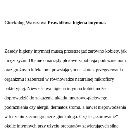
Ginekolog Warszawa
Prawidłowa higiena intymna.
Zasady higieny intymnej muszą przestrzegać zarówno kobiety, jak
i mężczyźni. Dbanie o narządy płciowe zapobiega podrażnieniom
oraz groźnym infekcjom, powstającym na skutek przegrzewania
organizmu i zaburzeń w równowadze naturalnej mikroflory
bakteryjnej. Niewłaściwa higiena intymna kobiet może
doprowadzić do zakażenia układu moczowo-płciowego,
podrażnienia czy alergii, dermatoz sromu, a nawet niepowodzenia
w leczeniu zleconego przez ginekologa. Częste „szurowanie”
okolic intymnych przy użyciu preparatów zawierających silne