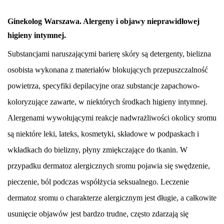
Ginekolog Warszawa. Alergeny i objawy nieprawidłowej
higieny intymnej.
Substancjami naruszającymi barierę skóry są detergenty, bielizna
osobista wykonana z materiałów blokujących przepuszczalność
powietrza, specyfiki depilacyjne oraz substancje zapachowo-
koloryzujące zawarte, w niektórych środkach higieny intymnej.
Alergenami wywołującymi reakcje nadwrażliwości okolicy sromu
są niektóre leki, lateks, kosmetyki, składowe w podpaskach i
wkładkach do bielizny, płyny zmiękczające do tkanin. W
przypadku dermatoz alergicznych sromu pojawia się swędzenie,
pieczenie, ból podczas współżycia seksualnego. Leczenie
dermatoz sromu o charakterze alergicznym jest długie, a całkowite
usunięcie objawów jest bardzo trudne, często zdarzają się