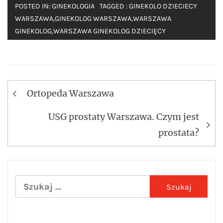
POSTED IN:
GINEKOLOGIA
TAGGED :
GINEKOLO DZIECIECY
WARSZAWA
,
GINEKOLOG WARSZAWA
,
WARSZAWA
GINEKOLOG
,
WARSZAWA GINEKOLOG DZIECIĘCY
Nawigacja
Ortopeda Warszawa
wpisu
USG prostaty Warszawa. Czym jest
prostata?
Szukaj: