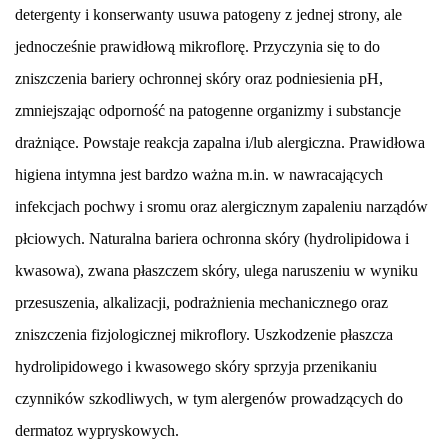
detergenty i konserwanty usuwa patogeny z jednej strony, ale
jednocześnie prawidłową mikroflorę. Przyczynia się to do
zniszczenia bariery ochronnej skóry oraz podniesienia pH,
zmniejszając odporność na patogenne organizmy i substancje
drażniące. Powstaje reakcja zapalna i/lub alergiczna. Prawidłowa
higiena intymna jest bardzo ważna m.in. w nawracających
infekcjach pochwy i sromu oraz alergicznym zapaleniu narządów
płciowych. Naturalna bariera ochronna skóry (hydrolipidowa i
kwasowa), zwana płaszczem skóry, ulega naruszeniu w wyniku
przesuszenia, alkalizacji, podrażnienia mechanicznego oraz
zniszczenia fizjologicznej mikroflory. Uszkodzenie płaszcza
hydrolipidowego i kwasowego skóry sprzyja przenikaniu
czynników szkodliwych, w tym alergenów prowadzących do
dermatoz wypryskowych.