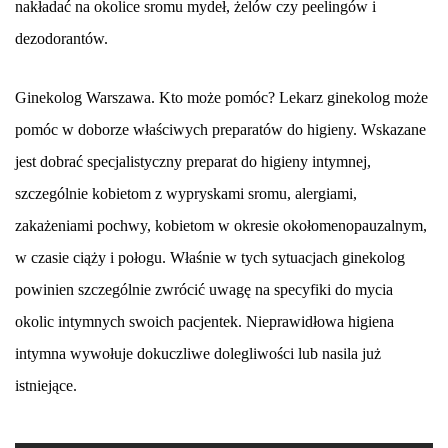
nakładać na okolice sromu mydeł, żelów czy peelingów i
dezodorantów.
Ginekolog Warszawa. Kto może pomóc? Lekarz ginekolog może
pomóc w doborze właściwych preparatów do higieny. Wskazane
jest dobrać specjalistyczny preparat do higieny intymnej,
szczególnie kobietom z wypryskami sromu, alergiami,
zakażeniami pochwy, kobietom w okresie okołomenopauzalnym,
w czasie ciąży i połogu. Właśnie w tych sytuacjach ginekolog
powinien szczególnie zwrócić uwagę na specyfiki do mycia
okolic intymnych swoich pacjentek. Nieprawidłowa higiena
intymna wywołuje dokuczliwe dolegliwości lub nasila już
istniejące.