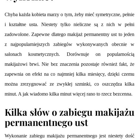
Chyba każda kobieta marzy o tym, żeby mieć symetryczne, pełnie
i kształtne usta. Niestety tylko nieliczne są z nich w pełni
zadowolone. Zapewne dlatego makijaż permanentny ust to jeden
z najpopularniejszych zabiegów wykonywanych obecnie w
salonach kosmetycznych. Dorównuje on popularnością
makijażowi brwi. Nie bez znaczenia pozostaje również fakt, że
zapewnia on efekt na co najmniej kilka miesięcy, dzięki czemu
można zrezygnować ze zwykłej szminki, co oszczędza kilka
minut. A jak wiadomo kilka minut więcej rano to rzecz bezcenna.
Kilka słów o zabiegu makijażu
permanentnego ust
Wykonanie zabiegu makijażu permanentnego jest niestety dość