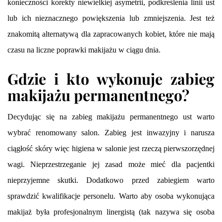
konieczności korekty niewielkiej asymetrii, podkreślenia linii ust
lub ich nieznacznego powiększenia lub zmniejszenia. Jest też
znakomitą alternatywą dla zapracowanych kobiet, które nie mają
czasu na liczne poprawki makijażu w ciągu dnia.
Gdzie i kto wykonuje zabieg
makijażu permanentnego?
Decydując się na zabieg makijażu permanentnego ust warto
wybrać renomowany salon. Zabieg jest inwazyjny i narusza
ciągłość skóry więc higiena w salonie jest rzeczą pierwszorzędnej
wagi. Nieprzestrzeganie jej zasad może mieć dla pacjentki
nieprzyjemne skutki. Dodatkowo przed zabiegiem warto
sprawdzić kwalifikacje personelu. Warto aby osoba wykonująca
makijaż była profesjonalnym linergistą (tak nazywa się osoba