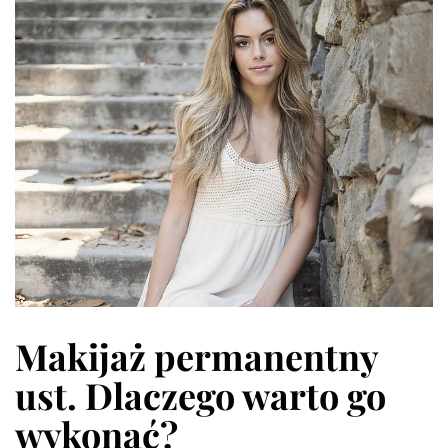
Makijaż permanentny
ust. Dlaczego warto go
wykonać?