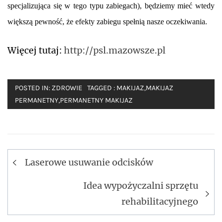
specjalizująca się w tego typu zabiegach), będziemy mieć wtedy
większą pewność, że efekty zabiegu spełnią nasze oczekiwania.
Więcej tutaj:
http://psl.mazowsze.pl
POSTED IN:
ZDROWIE
TAGGED :
MAKIJAZ
,
MAKIJAZ
PERMANETNY
,
PERMANETNY MAKIJAZ
Nawigacja
Laserowe usuwanie odcisków
wpisu
Idea wypożyczalni sprzętu
rehabilitacyjnego