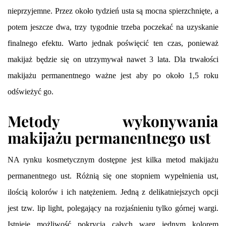
nieprzyjemne. Przez około tydzień usta są mocna spierzchnięte, a
potem jeszcze dwa, trzy tygodnie trzeba poczekać na uzyskanie
finalnego efektu. Warto jednak poświęcić ten czas, ponieważ
makijaż będzie się on utrzymywał nawet 3 lata. Dla trwałości
makijażu permanentnego ważne jest aby po około 1,5 roku
odświeżyć go.
Metody wykonywania
makijażu permanentnego ust
NA rynku kosmetycznym dostępne jest kilka metod makijażu
permanentnego ust. Różnią się one stopniem wypełnienia ust,
ilością kolorów i ich natężeniem. Jedną z delikatniejszych opcji
jest tzw. lip light, polegający na rozjaśnieniu tylko górnej wargi.
Istnieje możliwość pokrycia całych warg jednym kolorem