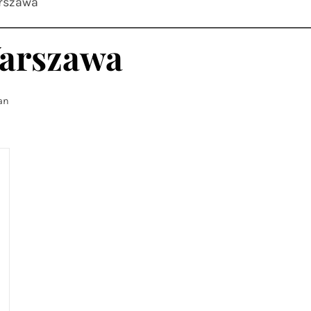
arszawa
Warszawa
an