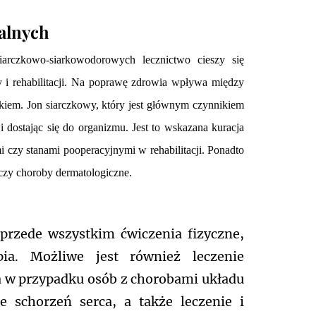
alnych
arczkowo-siarkowodorowych lecznictwo cieszy się
i rehabilitacji. Na poprawę zdrowia wpływa między
dkiem. Jon siarczkowy, który jest głównym czynnikiem
 dostając się do organizmu. Jest to wskazana kuracja
 czy stanami pooperacyjnymi w rehabilitacji. Ponadto
czy choroby dermatologiczne.
ę przede wszystkim ćwiczenia fizyczne,
pia. Możliwe jest również leczenie
na w przypadku osób z chorobami układu
e schorzeń serca, a także leczenie i