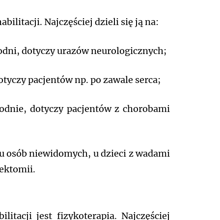
ilitacji. Najczęściej dzieli się ją na:
godni, dotyczy urazów neurologicznych;
otyczy pacjentów np. po zawale serca;
odnie, dotyczy pacjentów z chorobami
p. u osób niewidomych, u dzieci z wadami
ektomii.
tacji jest fizykoterapia. Najczęściej