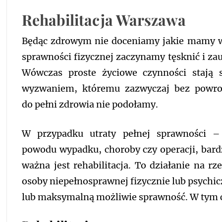
Rehabilitacja Warszawa
Będąc zdrowym nie doceniamy jakie mamy wie
sprawności fizycznej zaczynamy tęsknić i za
Wówczas proste życiowe
czynności stają 
wyzwaniem, któremu zazwyczaj bez powro
do pełni zdrowia nie podołamy.
W przypadku utraty pełnej sprawności –
powodu wypadku, choroby czy operacji, bard
ważna jest rehabilitacja. To działanie na rz
osoby niepełnosprawnej fizycznie lub psychic
lub maksymalną możliwie sprawność. W tym c