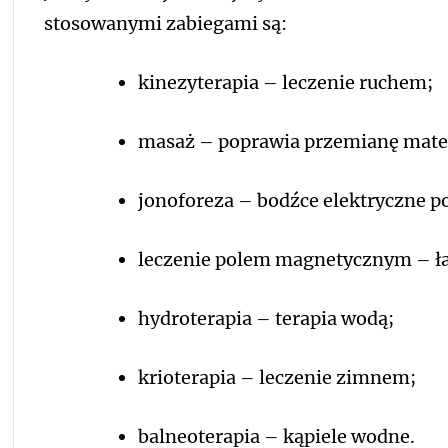
stosowanymi zabiegami są:
kinezyterapia – leczenie ruchem;
masaż – poprawia przemianę materi
jonoforeza – bodźce elektryczne po
leczenie polem magnetycznym – ła
hydroterapia – terapia wodą;
krioterapia – leczenie zimnem;
balneoterapia – kąpiele wodne.