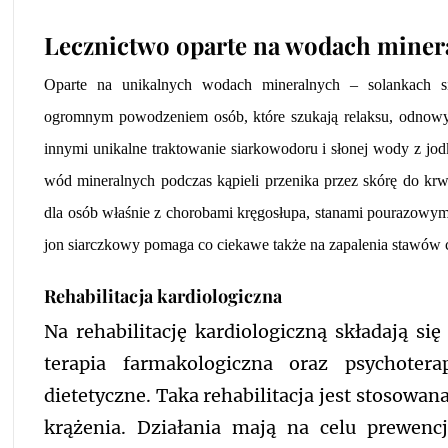
Lecznictwo oparte na wodach miner
Oparte na unikalnych wodach mineralnych – solankach si
ogromnym powodzeniem osób, które szukają relaksu, odnowy 
innymi unikalne traktowanie siarkowodoru i słonej wody z jo
wód mineralnych podczas kąpieli przenika przez skórę do krwi
dla osób właśnie z chorobami kręgosłupa, stanami pourazowymi
jon siarczkowy pomaga co ciekawe także na zapalenia stawów 
Rehabilitacja kardiologiczna
Na rehabilitację kardiologiczną składają si
terapia farmakologiczna oraz psychotera
dietetyczne. Taka rehabilitacja jest stosowa
krążenia. Działania mają na celu prewencj