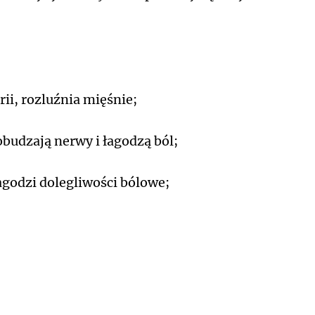
i, rozluźnia mięśnie;
budzają nerwy i łagodzą ból;
godzi dolegliwości bólowe;