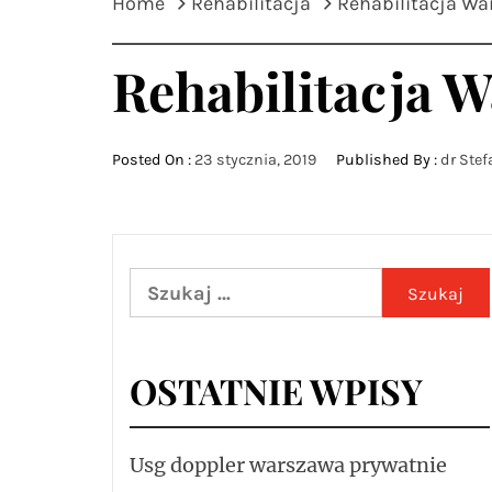
Home
Rehabilitacja
Rehabilitacja W
Rehabilitacja 
Posted On :
23 stycznia, 2019
Published By :
dr Stef
Szukaj:
OSTATNIE WPISY
Usg doppler warszawa prywatnie