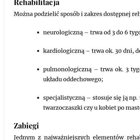
Rehabilitacja
Można podzielić sposób i zakres dostępnej rehab
neurologiczną – trwa od 3 do 6 ty
kardiologiczną – trwa ok. 30 dni, d
pulmonologiczną – trwa ok. 3 tyg
układu oddechowego;
specjalistyczną – stosuje się ją n
twarzoczaszki czy u kobiet po mast
Zabiegi
Jednym z najważniejszych elementów rehabili