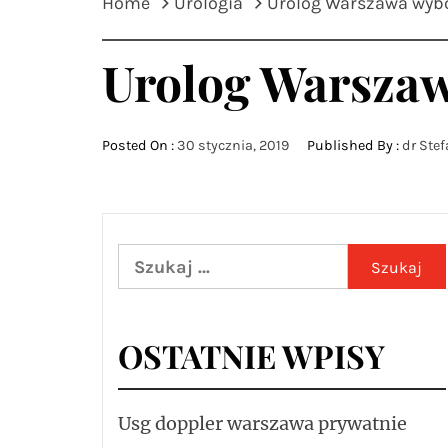
Home
Urologia
Urolog Warszawa wybó
Urolog Warszaw
Posted On :
30 stycznia, 2019
Published By :
dr Ste
Szukaj:
OSTATNIE WPISY
Usg doppler warszawa prywatnie