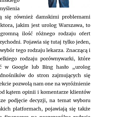
amskiego
myślenia
ją się również damskimi problemami
tora, jakim jest urolog Warszawa, to
gromną ilość różnego rodzaju ofert
ychodni. Pojawia się tutaj tylko jeden,
wybór tego rodzaju lekarza. Znaczącą i
lkiego rodzaju porównywarki, które
ać w Google lub Bing hasło „urolog
dnośników do stron zajmujących się
ekcie pozwolą nam one na wyróżnienie
od kątem opinii i komentarze klientów
ze podjęcie decyzji, na temat wyboru
kich platformach, pojawiają się także