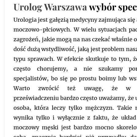
Urolog Warszawa
wybór specj
Urologia jest gałęzią medycyny zajmująca si
moczowo-płciowych. W wielu sytuacjach pacj
zagrożeń, jakie mogą na nas czekać właśnie o
dość dużą wstydliwość, jaką jest problem na
typu sprawach. W efekcie skutkuje to tym, ż
często chorujemy, a nie szukamy p
specjalistów, bo się po prostu boimy lub ws
Warto zwrócić też uwagę, że w 
przeświadczeniu bardzo często uważamy, że u
osoba, która leczy tylko mężczyzn. Takie 
wynika tylko i wyłącznie z faktu, że układ
moczowy męski jest bardzo mocno skorel