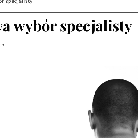
r specjalisty
a wybór specjalisty
fan