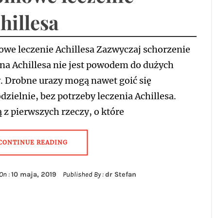
hillesa
we leczenie Achillesa Zazwyczaj schorzenie
na Achillesa nie jest powodem do dużych
. Drobne urazy mogą nawet goić się
zielnie, bez potrzeby leczenia Achillesa.
 z pierwszych rzeczy, o które
CONTINUE READING
On :
10 maja, 2019
Published By :
dr Stefan