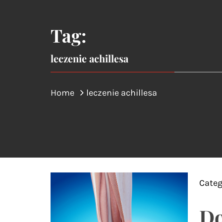
Tag:
leczenie achillesa
Home
leczenie achillesa
Categ
Do