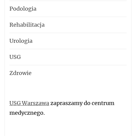
Podologia
Rehabilitacja
Urologia
USG
Zdrowie
USG Warszawa
zapraszamy do centrum
medycznego.