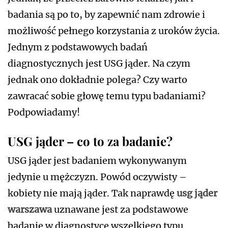
badania są po to, by zapewnić nam zdrowie i
możliwość pełnego korzystania z uroków życia.
Jednym z podstawowych badań
diagnostycznych jest USG jąder. Na czym
jednak ono dokładnie polega? Czy warto
zawracać sobie głowę temu typu badaniami?
Podpowiadamy!
USG jąder – co to za badanie?
USG jąder jest badaniem wykonywanym
jedynie u mężczyzn. Powód oczywisty –
kobiety nie mają jąder. Tak naprawdę
usg jąder
warszawa
uznawane jest za podstawowe
badanie w diagnostyce wszelkiego typu