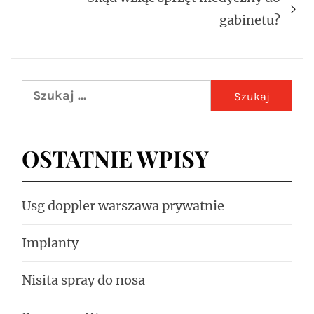
gabinetu?
Szukaj:
OSTATNIE WPISY
Usg doppler warszawa prywatnie
Implanty
Nisita spray do nosa