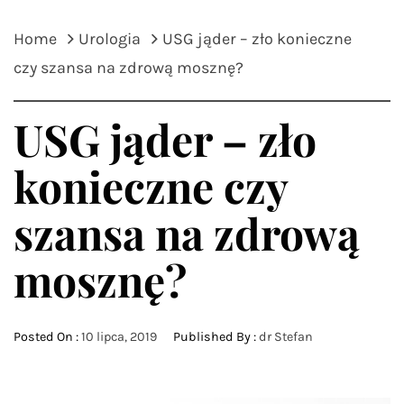
Home
Urologia
USG jąder – zło konieczne
czy szansa na zdrową mosznę?
USG jąder – zło
konieczne czy
szansa na zdrową
mosznę?
Posted On :
10 lipca, 2019
Published By :
dr Stefan