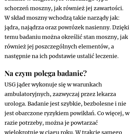
schorzeń moszny, jak również jej zawartości.
W skład moszny wchodzą takie narządy jak:
jądra, najądrza oraz powrózek nasienny. Dzięki
temu badaniu można określić stan moszny, jak
również jej poszczególnych elementów, a
następnie na ich podstawie ustalić leczenie.
Na czym polega badanie?
USG jąder wykonuje się w warunkach
ambulatoryjnych, zazwyczaj przez lekarza
urologa. Badanie jest szybkie, bezbolesne i nie
jest obarczone ryzykiem powikłań. Co więcej, w
razie potrzeby, można je powtarzać
wielokrotnie w ciągu roku. W trakcie samego