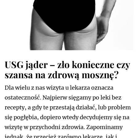
USG jąder – zło konieczne czy
szansa na zdrową mosznę?
Dla wielu z nas wizyta u lekarza oznacza
ostateczność. Najpierw sięgamy po leki bez
recepty, a gdy te przestają działać, lub problem
się pogłębia, dopiero wtedy decydujemy się na
wizytę w przychodni zdrowia. Zapominamy
jednak, że przecież zarówno lekarze, jak i