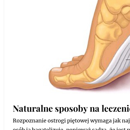
Naturalne sposoby na leczeni
Rozpoznanie ostrogi piętowej wymaga jak najs
osób ją bagatelizuje, ponieważ sądzą, że jest