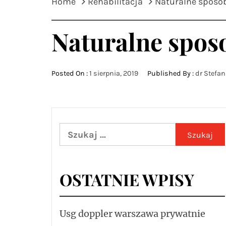
Home
Rehabilitacja
Naturalne sposob
Naturalne sposo
Posted On :
1 sierpnia, 2019
Published By :
dr Stefan
Szukaj:
OSTATNIE WPISY
Usg doppler warszawa prywatnie