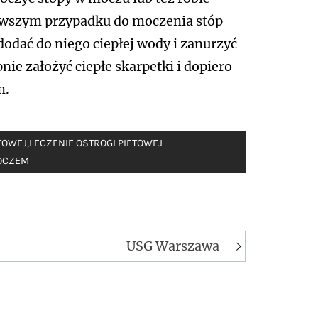
erwszym przypadku do moczenia stóp
 dodać do niego ciepłej wody i zanurzyć
ie założyć ciepłe skarpetki i dopiero
m.
ETOWEJ
,
LECZENIE OSTROGI PIETOWEJ
MOCZEM
USG Warszawa