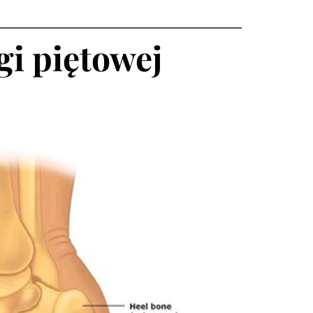
gi piętowej