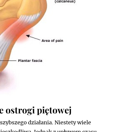
e ostrogi piętowej
zybszego działania. Niestety wiele
 nieszkodliwa. Jednak z upływem czasu,