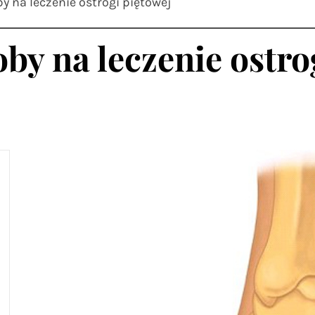
y na leczenie ostrogi piętowej
by na leczenie ostro