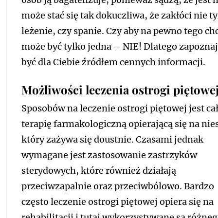
może stać się tak dokuczliwa, że zakłóci nie t
leżenie, czy spanie. Czy aby na pewno tego c
może być tylko jedna – NIE! Dlatego zapozna
być dla Ciebie źródłem cennych informacji.
Możliwości leczenia ostrogi piętowe
Sposobów na leczenie ostrogi piętowej jest ca
terapię farmakologiczną opierającą się na n
który zażywa się doustnie. Czasami
jednak
wymagane jest zastosowanie zastrzyków
sterydowych, które również działają
przeciwzapalnie oraz przeciwbólowo. Bardzo
często leczenie ostrogi piętowej opiera się na
rehabilitacji i tutaj wykorzystywane są różne