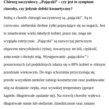
Chirurg naczyniowy. „Pajączki” – czy jest to symptom
choroby, czy jedynie defekt kosmetyczny?
Jedną z chorób chirurgii naczyniowej są „pajączki”. Są to
czerwono- niebieskie drobne żyłki pojawiające się na nogach. Jest
to zmartwienie wielu młodych kobiet, przez nie, noga nie
wygląda estetycznie. „Pajączki” są zazwyczaj pierwszym
objawem niewydolności żylnej, towarzyszy im ból, ciężkość,
zmęczenie i obrzęki nóg. Występowanie „pajączków” i
poszerzonych żył podskórnych zdarza się u 80% kobiet w różnym
przedziale wiekowym. Do tego schorzenia przyczyniają się
przede wszystkim niektóre zabiegi kosmetyczne oraz poddawanie
nóg na działanie ciepła, oraz wysokiej temperatury (gorące
kąpiele, długotrwałe opalanie się). Na rozwój choroby wpływa
długotrwałe stanie lub siedzenie, dziedziczenie oraz zmiany