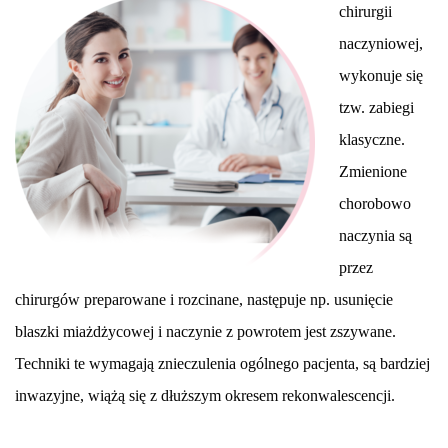
chirurgii
naczyniowej,
wykonuje się
tzw. zabiegi
klasyczne.
Zmienione
chorobowo
naczynia są
przez
chirurgów preparowane i rozcinane, następuje np. usunięcie
blaszki miażdżycowej i naczynie z powrotem jest zszywane.
Techniki te wymagają znieczulenia ogólnego pacjenta, są bardziej
inwazyjne, wiążą się z dłuższym okresem rekonwalescencji.