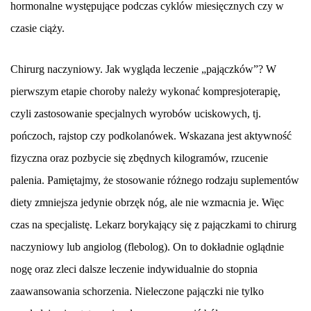
hormonalne występujące podczas cyklów miesięcznych czy w
czasie ciąży.
Chirurg naczyniowy. Jak wygląda leczenie „pajączków”? W
pierwszym etapie choroby należy wykonać kompresjoterapię,
czyli zastosowanie specjalnych wyrobów uciskowych, tj.
pończoch, rajstop czy podkolanówek. Wskazana jest aktywność
fizyczna oraz pozbycie się zbędnych kilogramów, rzucenie
palenia. Pamiętajmy, że stosowanie różnego rodzaju suplementów
diety zmniejsza jedynie obrzęk nóg, ale nie wzmacnia je. Więc
czas na specjalistę. Lekarz borykający się z pajączkami to chirurg
naczyniowy lub angiolog (flebolog). On to dokładnie oglądnie
nogę oraz zleci dalsze leczenie indywidualnie do stopnia
zaawansowania schorzenia. Nieleczone pajączki nie tylko